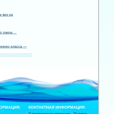
 виз на
 озера ...
бизнес-класса —
ОРМАЦИЯ:
КОНТАКТНАЯ ИНФОРМАЦИЯ:
Туристическая компания -
Политэк