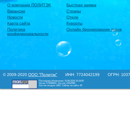
О компании ПОЛИТЭК
Быстрая заявка
Вакансии
Страны
Новости
Отели
Карта сайта
Курорты
Политика
Онлайн бронирование туров
конфиденциальности
© 2009-2020
ООО "Политэк"
ИНН: 7724042199 ОГРН: 10377
Последнее обновление: 10.08.2026 16:18:00
Хитов: 172060831
Хостов: 21152990
Хостов сегодня: 1662
Сейчас на сайте: 45