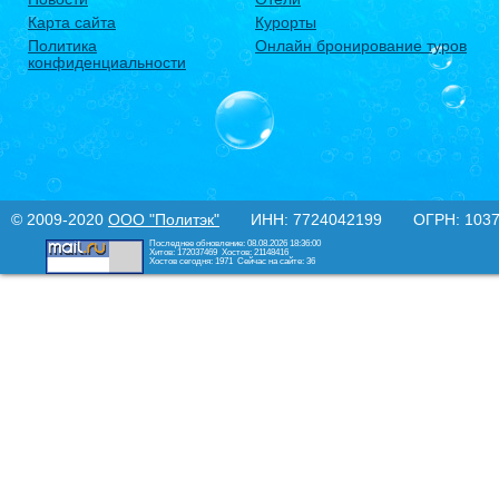
Карта сайта
Курорты
Политика
Онлайн бронирование туров
конфиденциальности
© 2009-2020
ООО "Политэк"
ИНН: 7724042199 ОГРН: 10377
Последнее обновление: 08.08.2026 18:36:00
Хитов: 172037469
Хостов: 21148416
Хостов сегодня: 1971
Сейчас на сайте: 36