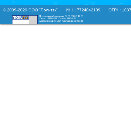
© 2009-2020
ООО "Политэк"
ИНН: 7724042199 ОГРН: 10377
Последнее обновление: 07.08.2026 8:12:00
Хитов: 171994221
Хостов: 21144832
Хостов сегодня: 1064
Сейчас на сайте: 33