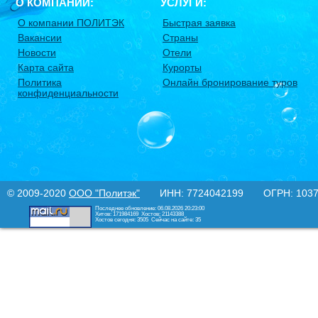
О КОМПАНИИ:
УСЛУГИ:
О компании ПОЛИТЭК
Быстрая заявка
Вакансии
Страны
Новости
Отели
Карта сайта
Курорты
Политика
Онлайн бронирование туров
конфиденциальности
© 2009-2020
ООО "Политэк"
ИНН: 7724042199 ОГРН: 10377
Последнее обновление: 06.08.2026 20:23:00
Хитов: 171984169
Хостов: 21143388
Хостов сегодня: 3505
Сейчас на сайте: 35