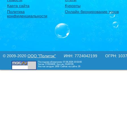
Карта сайта
Курорты
Политика
Онлайн бронирование туров
конфиденциальности
© 2009-2020
ООО "Политэк"
ИНН: 7724042199 ОГРН: 10377
Последнее обновление: 07.08.2026 15:53:00
Хитов: 172024839
Хостов: 21145726
Хостов сегодня: 1959
Сейчас на сайте: 26