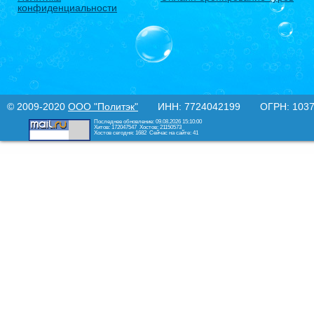
конфиденциальности
© 2009-2020
ООО "Политэк"
ИНН: 7724042199 ОГРН: 10377
Последнее обновление: 09.08.2026 15:10:00
Хитов: 172047547
Хостов: 21150573
Хостов сегодня: 1682
Сейчас на сайте: 41