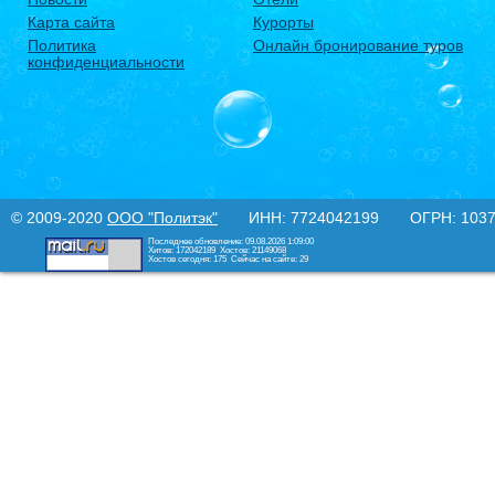
Карта сайта
Курорты
Политика
Онлайн бронирование туров
конфиденциальности
© 2009-2020
ООО "Политэк"
ИНН: 7724042199 ОГРН: 10377
Последнее обновление: 09.08.2026 1:09:00
Хитов: 172042189
Хостов: 21149068
Хостов сегодня: 175
Сейчас на сайте: 29