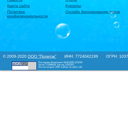
Карта сайта
Курорты
Политика
Онлайн бронирование туров
конфиденциальности
© 2009-2020
ООО "Политэк"
ИНН: 7724042199 ОГРН: 10377
Последнее обновление: 06.08.2026 12:50:00
Хитов: 171980628
Хостов: 21142207
Хостов сегодня: 2299
Сейчас на сайте: 134