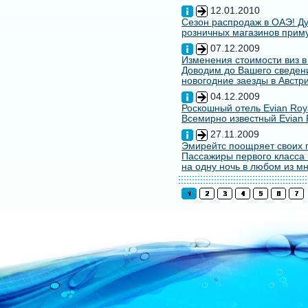
12.01.2010
Сезон распродаж в ОАЭ! Ду
розничных магазинов примут
07.12.2009
Изменения стоимости виз в
Доводим до Вашего сведени
новогодние заезды в Австри
04.12.2009
Роскошный отель Evian Roy
Всемирно известный Evian 
27.11.2009
Эмирейтс поощряет своих 
Пассажиры первого класса 
на одну ночь в любом из мн