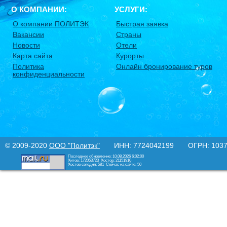
О КОМПАНИИ:
УСЛУГИ:
О компании ПОЛИТЭК
Быстрая заявка
Вакансии
Страны
Новости
Отели
Карта сайта
Курорты
Политика
Онлайн бронирование туров
конфиденциальности
© 2009-2020
ООО "Политэк"
ИНН: 7724042199 ОГРН: 10377
Последнее обновление: 10.08.2026 6:02:00
Хитов: 172053723
Хостов: 21151910
Хостов сегодня: 581
Сейчас на сайте: 50