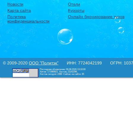
Новости
Отели
Карта сайта
Курорты
Политика
Онлайн бронирование туров
конфиденциальности
© 2009-2020
ООО "Политэк"
ИНН: 7724042199 ОГРН: 10377
Последнее обновление: 06.08.2026 13:10:00
Хитов: 171980821
Хостов: 21142296
Хостов сегодня: 2390
Сейчас на сайте: 35