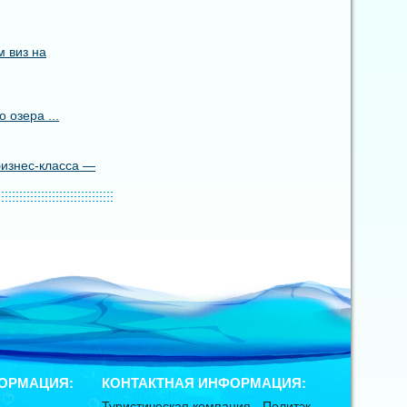
 виз на
 озера ...
бизнес-класса —
ОРМАЦИЯ:
КОНТАКТНАЯ ИНФОРМАЦИЯ:
Туристическая компания -
Политэк