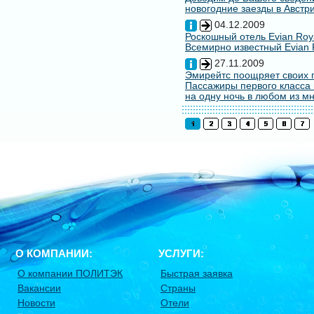
новогодние заезды в Австри
04.12.2009
Роскошный отель Evian Roy
Всемирно известный Evian 
27.11.2009
Эмирейтс поощряет своих 
Пассажиры первого класса 
на одну ночь в любом из мн
О КОМПАНИИ:
УСЛУГИ:
О компании ПОЛИТЭК
Быстрая заявка
Вакансии
Страны
Новости
Отели