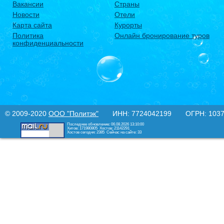
Вакансии
Страны
Новости
Отели
Карта сайта
Курорты
Политика
Онлайн бронирование туров
конфиденциальности
© 2009-2020
ООО "Политэк"
ИНН: 7724042199 ОГРН: 10377
Последнее обновление: 06.08.2026 13:10:00
Хитов: 171980805
Хостов: 21142291
Хостов сегодня: 2385
Сейчас на сайте: 33