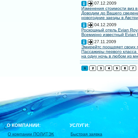
07.12.2009
Изменения стоимости виз в
Доводим до Вашего сведени
новогодние заезды в Австри
04.12.2009
Роскошный отель Evian Roy
Всемирно известный Evian 
27.11.2009
Эмирейтс поощряет своих 
Пассажиры первого класса 
на одну ночь в любом из мн
О КОМПАНИИ:
УСЛУГИ:
О компании ПОЛИТЭК
Быстрая заявка