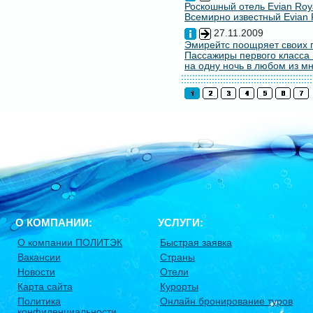
Роскошный отель Evian Roy
Всемирно известный Evian 
27.11.2009
Эмирейтс поощряет своих 
Пассажиры первого класса 
на одну ночь в любом из мн
О КОМПАНИИ:
УСЛУГИ:
О компании ПОЛИТЭК
Быстрая заявка
Вакансии
Страны
Новости
Отели
Карта сайта
Курорты
Политика
Онлайн бронирование туров
конфиденциальности