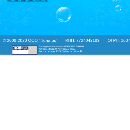
© 2009-2020
ООО "Политэк"
ИНН: 7724042199 ОГРН: 10377
Последнее обновление: 07.08.2026 20:00:00
Хитов: 172026839
Хостов: 21146083
Хостов сегодня: 2315
Сейчас на сайте: 44