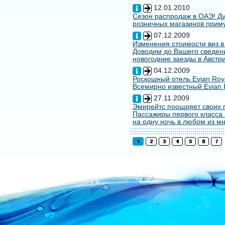
12.01.2010
Сезон распродаж в ОАЭ! Ду
розничных магазинов примут
07.12.2009
Изменения стоимости виз в
Доводим до Вашего сведени
новогодние заезды в Австри
04.12.2009
Роскошный отель Evian Roy
Всемирно известный Evian 
27.11.2009
Эмирейтс поощряет своих 
Пассажиры первого класса 
на одну ночь в любом из мн