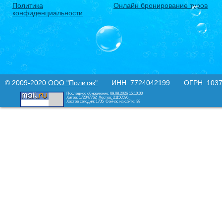
Политика
Онлайн бронирование туров
конфиденциальности
© 2009-2020
ООО "Политэк"
ИНН: 7724042199 ОГРН: 10377
Последнее обновление: 09.08.2026 15:10:00
Хитов: 172047762
Хостов: 21150596
Хостов сегодня: 1705
Сейчас на сайте: 38