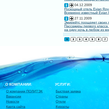
04.12.2009
Роскошный отель Evian Roy
Всемирно известный Evian 
27.11.2009
Эмирейтс поощряет своих 
Пассажиры первого класса 
на одну ночь в любом из мн
О КОМПАНИИ:
УСЛУГИ:
О компании ПОЛИТЭК
Быстрая заявка
Вакансии
Страны
Новости
Отели
Карта сайта
Курорты