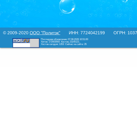
© 2009-2020
ООО "Политэк"
ИНН: 7724042199 ОГРН: 10377
Последнее обновление: 07.08.2026 10:51:00
Хитов: 172003593
Хостов: 21145121
Хостов сегодня: 1353
Сейчас на сайте: 35