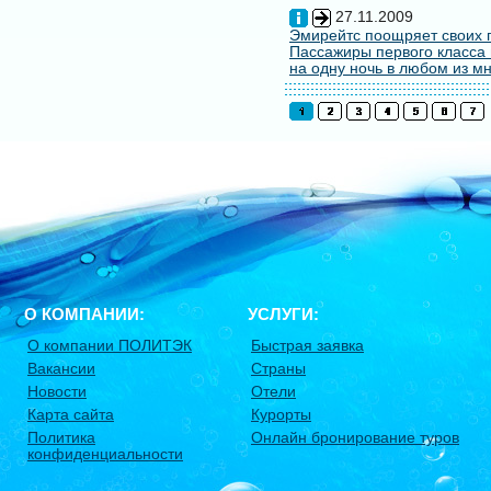
27.11.2009
Эмирейтс поощряет своих 
Пассажиры первого класса 
на одну ночь в любом из мн
О КОМПАНИИ:
УСЛУГИ:
О компании ПОЛИТЭК
Быстрая заявка
Вакансии
Страны
Новости
Отели
Карта сайта
Курорты
Политика
Онлайн бронирование туров
конфиденциальности