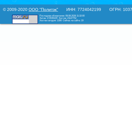
© 2009-2020
ООО "Политэк"
ИНН: 7724042199 ОГРН: 10377
Последнее обновление: 08.08.2026 11:32:00
Хитов: 172035220
Хостов: 21147752
Хостов сегодня: 1306
Сейчас на сайте: 19