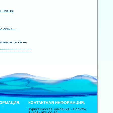
 виз на
 озера ...
бизнес-класса —
ОРМАЦИЯ:
КОНТАКТНАЯ ИНФОРМАЦИЯ:
Туристическая компания -
Политэк
8 (495) 956-00-69