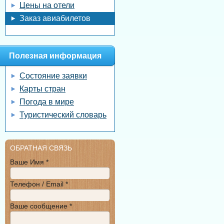
Цены на отели
Заказ авиабилетов
Полезная информация
Состояние заявки
Карты стран
Погода в мире
Туристический словарь
ОБРАТНАЯ СВЯЗЬ
Ваше Имя *
Телефон / Email *
Ваше сообщение *