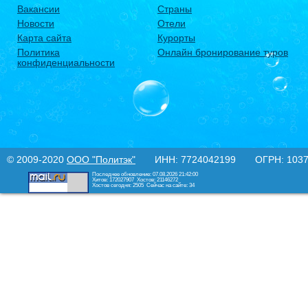
Вакансии
Страны
Новости
Отели
Карта сайта
Курорты
Политика
Онлайн бронирование туров
конфиденциальности
© 2009-2020
ООО "Политэк"
ИНН: 7724042199 ОГРН: 10377
Последнее обновление: 07.08.2026 21:42:00
Хитов: 172027907
Хостов: 21146272
Хостов сегодня: 2505
Сейчас на сайте: 34