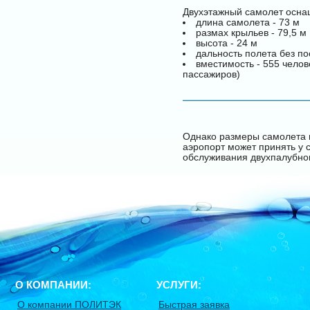
Двухэтажный самолет осна
длина самолета - 73 м
размах крыльев - 79,5 м
высота - 24 м
дальность полета без пос
вместимость - 555 челов
пассажиров)
Однако размеры самолета и
аэропорт может принять у с
обслуживания двухпалубно
О КОМПАНИИ:
УСЛУГИ:
О компании ПОЛИТЭК
Быстрая заявка