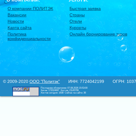
О компании ПОЛИТЭК
Быстрая заявка
Вакансии
Страны
Новости
Отели
Карта сайта
Курорты
Политика
Онлайн бронирование туров
конфиденциальности
© 2009-2020
ООО "Политэк"
ИНН: 7724042199 ОГРН: 10377
Последнее обновление: 07.08.2026 15:53:00
Хитов: 172024697
Хостов: 21145706
Хостов сегодня: 1938
Сейчас на сайте: 36