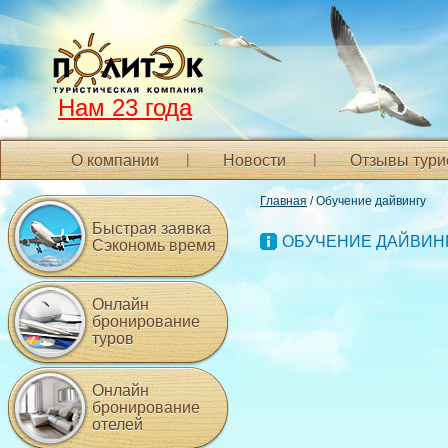
Нам 23 года
О компании
Новости
Отзывы тури
Главная
/ Обучение дайвингу
Быстрая заявка
ОБУЧЕНИЕ ДАЙВИН
Сэкономь время
Онлайн
бронирование
туров
Онлайн
бронирование
отелей