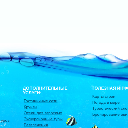
ДОПОЛНИТЕЛЬНЫЕ
ПОЛЕЗНАЯ ИНФ
УСЛУГИ:
Карты стран
Гостиничные сети
Погода в мире
Круизы
Туристический сло
Отели для взрослых
Бронирование ави
Экскурсионные туры
туров
Развлечения