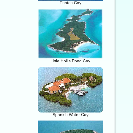
Thatch Cay
Little Holl's Pond Cay
Spanish Water Cay