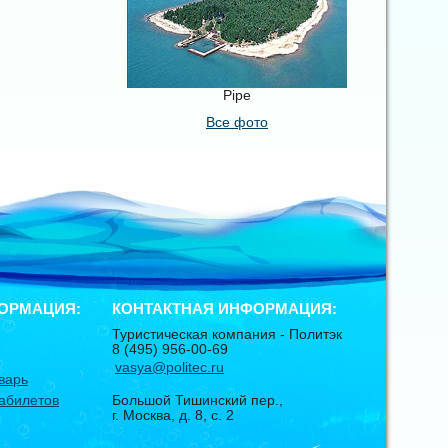
Pipe
Все фото
ОРМАЦИЯ:
КОНТАКТНАЯ ИНФОРМАЦИЯ:
Туристическая компания -
Политэк
8 (495) 956-00-69
vasya@politec.ru
варь
абилетов
Большой Тишинский пер.,
г. Москва
,
д. 8, с. 2