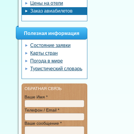
Цены на отели
Заказ авиабилетов
Полезная информация
Состояние заявки
Карты стран
Погода в мире
Туристический словарь
ОБРАТНАЯ СВЯЗЬ
Ваше Имя *
Телефон / Email *
Ваше сообщение *