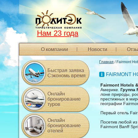
Нам 23 года
О компании
Новости
Отзы
Главная
/ Fairmont Hot
Быстрая заявка
FAIRMONT H
Сэкономь время
Fairmont Hotels 
Америке.
Группа 
Онлайн
лоне природы, ро
бронирование
престижных в мире
географии Fairmon
туров
Первый отель Fair
Онлайн
Посетив любой из
бронирование
Fairmont Banff Spr
отелей