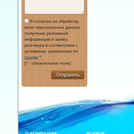
Я согласен на обработку
моих персональных данных,
получение рекламной
информации и запись
разговора в соответствии с
условиями, указанными по
ссылке
*
(* - обязательное поле)
Отправить
О КОМПАНИИ:
УСЛУГИ: