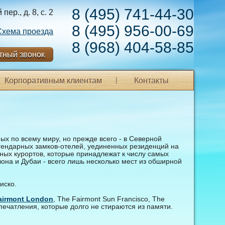
8 (495) 741-44-30
ер., д. 8, с. 2
8 (495) 956-00-69
Схема проезда
8 (968) 404-58-85
тный звонок
Корпоративным клиентам
Контакты
ых по всему миру, но прежде всего - в Северной
гендарных замков-отелей, уединенных резиденций на
ных курортов, которые принадлежат к числу самых
она и Дубаи - всего лишь несколько мест из обширной
иско.
airmont London
, The Fairmont Sun Francisco, The
впечатления, которые долго не стираются из памяти.