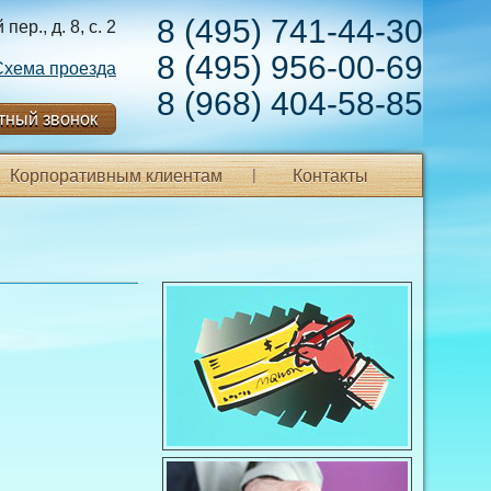
8 (495) 741-44-30
ер., д. 8, с. 2
8 (495) 956-00-69
Схема проезда
8 (968) 404-58-85
тный звонок
Корпоративным клиентам
Контакты