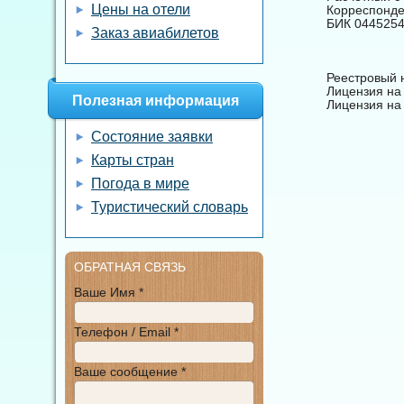
Цены на отели
Корреспонде
БИК 044525
Заказ авиабилетов
Реестровый 
Лицензия на
Полезная информация
Лицензия на
Состояние заявки
Карты стран
Погода в мире
Туристический словарь
ОБРАТНАЯ СВЯЗЬ
Ваше Имя *
Телефон / Email *
Ваше сообщение *