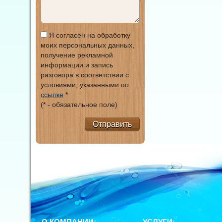
Я согласен на обработку
моих персональных данных,
получение рекламной
информации и запись
разговора в соответствии с
условиями, указанными по
ссылке
*
(* - обязательное поле)
Отправить
О КОМПАНИИ:
УСЛУГИ: