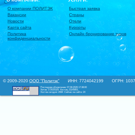
О компании ПОЛИТЭК
Быстрая заявка
Вакансии
Страны
Новости
Отели
Карта сайта
Курорты
Политика
Онлайн бронирование туров
конфиденциальности
© 2009-2020
ООО "Политэк"
ИНН: 7724042199 ОГРН: 10377
Последнее обновление: 07.08.2026 17:38:00
Хитов: 172025325
Хостов: 21145851
Хостов сегодня: 2084
Сейчас на сайте: 24