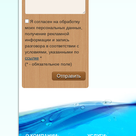
Я согласен на обработку
моих персональных данных,
получение рекламной
информации и запись
разговора в соответствии с
условиями, указанными по
ссылке
*
(* - обязательное поле)
Отправить
О КОМПАНИИ:
УСЛУГИ: