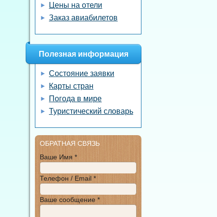
Цены на отели
Заказ авиабилетов
Полезная информация
Состояние заявки
Карты стран
Погода в мире
Туристический словарь
ОБРАТНАЯ СВЯЗЬ
Ваше Имя *
Телефон / Email *
Ваше сообщение *