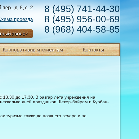
8 (495) 741-44-30
ер., д. 8, с. 2
8 (495) 956-00-69
Схема проезда
8 (968) 404-58-85
тный звонок
Корпоративным клиентам
Контакты
 13.30 до 17.30. В разгар лета учреждения на
несколько дней праздников Шекер-байрам и Курбан-
рах туризма также до позднего вечера и по