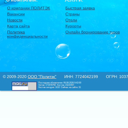
О компании ПОЛИТЭК
Быстрая заявка
Вакансии
Страны
Новости
Отели
Карта сайта
Курорты
Политика
Онлайн бронирование туров
конфиденциальности
© 2009-2020
ООО "Политэк"
ИНН: 7724042199 ОГРН: 10377
Последнее обновление: 06.08.2026 9:42:00
Хитов: 171978750
Хостов: 21141557
Хостов сегодня: 1610
Сейчас на сайте: 31