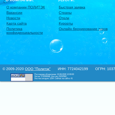
О компании ПОЛИТЭК
Быстрая заявка
Вакансии
Страны
Новости
Отели
Карта сайта
Курорты
Политика
Онлайн бронирование туров
конфиденциальности
© 2009-2020
ООО "Политэк"
ИНН: 7724042199 ОГРН: 10377
Последнее обновление: 10.08.2026 12:00:00
Хитов: 172056568
Хостов: 21152582
Хостов сегодня: 1254
Сейчас на сайте: 41