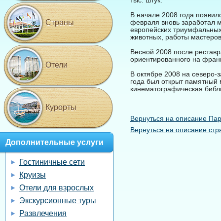
тыс. штук.
В начале 2008 года появилс
Страны
февраля вновь заработал м
европейских триумфальных 
животных, работы мастеров
Весной 2008 после реставр
ориентированного на франц
Отели
В октябре 2008 на северо-
года был открыт памятный 
кинематографическая биб
Курорты
Вернуться на описание Па
Вернуться на описание стр
Дополнительные услуги
Гостиничные сети
Круизы
Отели для взрослых
Экскурсионные туры
Развлечения