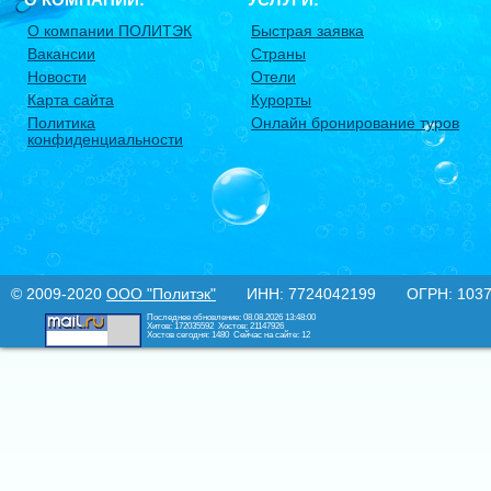
О компании ПОЛИТЭК
Быстрая заявка
Вакансии
Страны
Новости
Отели
Карта сайта
Курорты
Политика
Онлайн бронирование туров
конфиденциальности
© 2009-2020
ООО "Политэк"
ИНН: 7724042199 ОГРН: 10377
Последнее обновление: 08.08.2026 13:48:00
Хитов: 172035592
Хостов: 21147926
Хостов сегодня: 1480
Сейчас на сайте: 12