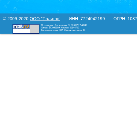
© 2009-2020
ООО "Политэк"
ИНН: 7724042199 ОГРН: 10377
Последнее обновление: 07.08.2026 7:48:00
Хитов: 171993989
Хостов: 21144752
Хостов сегодня: 982
Сейчас на сайте: 16