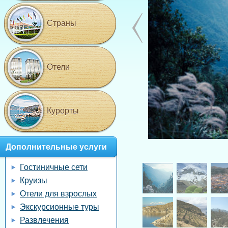
Страны
Отели
Курорты
Дополнительные услуги
Гостиничные сети
Круизы
Отели для взрослых
Экскурсионные туры
Развлечения