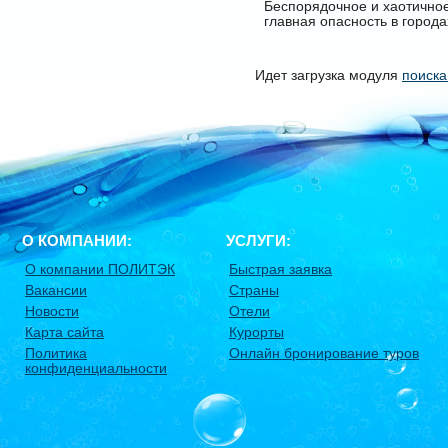
Беспорядочное и хаотичное
главная опасность в города
Идет загрузка модуля
поиска
О КОМПАНИИ:
УСЛУГИ:
О компании ПОЛИТЭК
Быстрая заявка
Вакансии
Страны
Новости
Отели
Карта сайта
Курорты
Политика
Онлайн бронирование туров
конфиденциальности