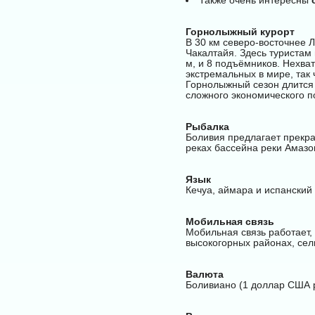
Также очень интересны
Горнолыжный курорт
В 30 км северо-восточнее 
Чакалтайя. Здесь туристам
м, и 8 подъёмников. Нехва
экстремальных в мире, так
Горнолыжный сезон длится 
сложного экономического п
Рыбалка
Боливия предлагает прекра
реках бассейна реки Амазо
Язык
Кечуа, аймара и испанский
Мобильная связь
Мобильная связь работает,
высокогорных районах, сел
Валюта
Боливиано (1 доллар США 