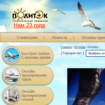
Нам 23 года
О компании
Новости
Отзывы тури
Главная
/
Острова
/ Ангилья
[ Городов нет. ]
Быстрая заявка
Выбрать от
Сэкономь время
Онлайн
бронирование
туров
Онлайн
бронирование
отелей