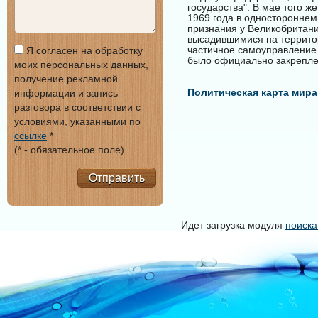
государства". В мае того ж
1969 года в одностороннем
признания у Великобритани
высадившимися на территор
частичное самоуправление.
Я согласен на обработку
было официально закреплен
моих персональных данных,
получение рекламной
Политическая карта мира
информации и запись
разговора в соответствии с
условиями, указанными по
ссылке
*
(* - обязательное поле)
Отправить
Идет загрузка модуля
поиска