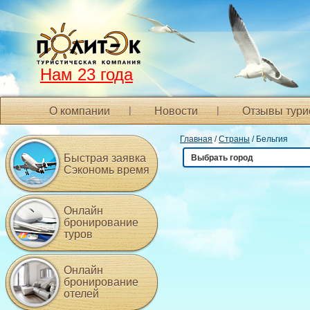
Нам 23 года
О компании
Новости
Отзывы тури
Главная
/
Страны
/ Бельгия
Быстрая заявка
Выбрать город
Сэкономь время
Онлайн
бронирование
туров
Онлайн
бронирование
отелей