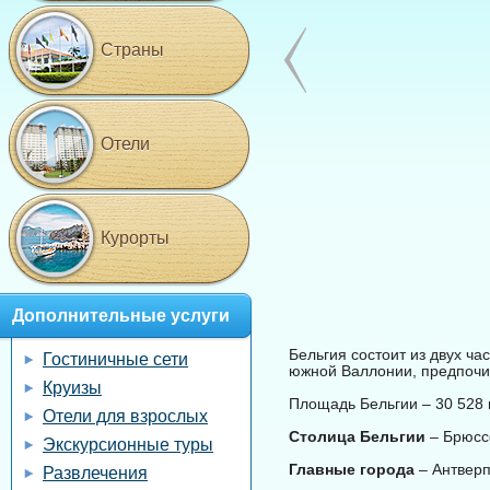
Страны
Отели
Курорты
Дополнительные услуги
Бельгия состоит из двух ч
Гостиничные сети
южной Валлонии, предпочи
Круизы
Площадь Бельгии – 30 528 к
Отели для взрослых
Столица Бельгии
– Брюсс
Экскурсионные туры
Главные города
– Антверп
Развлечения