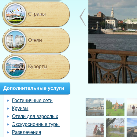
Страны
Отели
Курорты
Дополнительные услуги
Гостиничные сети
Круизы
Отели для взрослых
Экскурсионные туры
Развлечения