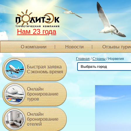
Нам 23 года
О компании
Новости
Отзывы тури
Главная
/
Страны
/ Норвегия
Быстрая заявка
Выбрать город
Сэкономь время
Онлайн
бронирование
туров
Онлайн
бронирование
отелей