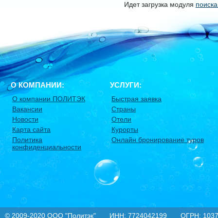
Идет загрузка модуля
поиска
О КОМПАНИИ:
УСЛУГИ:
О компании ПОЛИТЭК
Быстрая заявка
Вакансии
Страны
Новости
Отели
Карта сайта
Курорты
Политика
Онлайн бронирование туров
конфиденциальности
© 2009-2020
ООО "Политэк"
ИНН: 7724042199 ОГРН: 10377