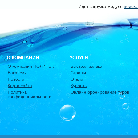
Идет загрузка модуля
поиска
О КОМПАНИИ:
УСЛУГИ:
О компании ПОЛИТЭК
Быстрая заявка
Вакансии
Страны
Новости
Отели
Карта сайта
Курорты
Политика
Онлайн бронирование туров
конфиденциальности