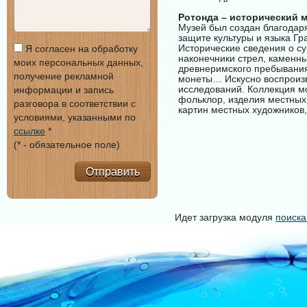
Ротонда – исторический м
Музей был создан благодар
защите культуры и языка Г
Исторические сведения о с
Я согласен на обработку
наконечники стрел, каменны
моих персональных данных,
древнеримского пребывания
получение рекламной
монеты… Искусно воспроизв
исследований. Коллекция мо
информации и запись
фольклор, изделия местных
разговора в соответствии с
картин местных художников,
условиями, указанными по
ссылке
*
(* - обязательное поле)
Отправить
Идет загрузка модуля
поиска