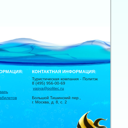
ОРМАЦИЯ:
КОНТАКТНАЯ ИНФОРМАЦИЯ:
Туристическая компания -
Политэк
8 (495) 956-00-69
vasya@politec.ru
варь
абилетов
Большой Тишинский пер.,
г. Москва
,
д. 8, с. 2