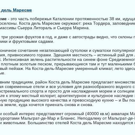
а дель Маресме
сме
- это часть побережья Каталонии протяженностью 38 км, идущая
рселоны. Коста дель Маресме окружают: река Тордера, заповедник
 массивы Сьерра Литораль и Сьерра Марина.
три урожая фруктов в год, и даже с автострады видно, что склоны 
ники и фруктовыми садами.
моничное сочетание незатихающей сутолоки и суматохи популярног
вия, привносимого горами. Здешняя местность – истинный рай для
к. Интенсивная зелень растительности на синем фоне Средиземног
 плотным золотым песком, прерывающиеся там и тут маленькими б
вый пейзаж. На Коста-дель-Маресме умеренный климат, лето здесь 
ые.
авним традициям, район Коста дель Маресме предлагает множеств
ая современные отели и все условия для разнообразного водного с
экстремального спорта и просто для наслаждения морем и солнцем
те к этому местный колорит, архитектурное и культурное наследие 
ную продукцию высокого качества и превосходную кухню – и Вы пол
а земле, куда хочется приехать снова и снова.
и особый интерес представляет огромный (40000 кв.м) аквапарк Ma
урортами Мальграт-де-Мар и Бланес. Неподалеку от Мальграт-де-
и животными. Большинство отелей Коста дель Маресме находится 