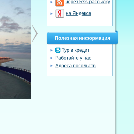
через Rss-рассылку
на Яндексе
Полезная информация
Тур в кредит
Работайте у нас
Адреса посольств