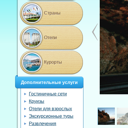
Страны
Отели
Курорты
Дополнительные услуги
Гостиничные сети
Круизы
Отели для взрослых
Экскурсионные туры
Развлечения