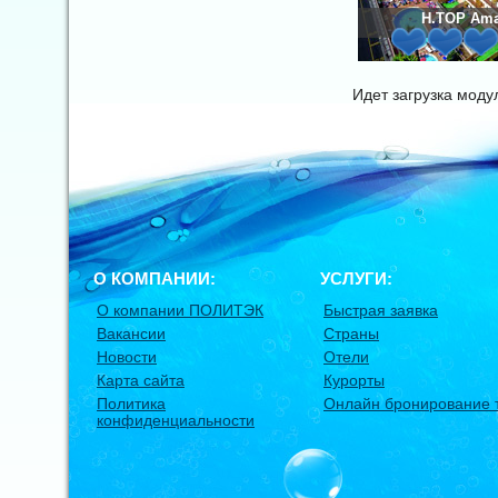
H.TOP Ama
Идет загрузка мод
О КОМПАНИИ:
УСЛУГИ:
О компании ПОЛИТЭК
Быстрая заявка
Вакансии
Страны
Новости
Отели
Карта сайта
Курорты
Политика
Онлайн бронирование 
конфиденциальности