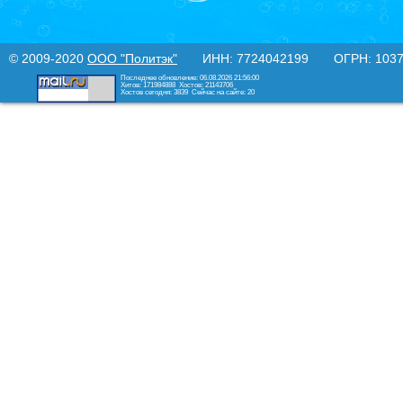
© 2009-2020
ООО "Политэк"
ИНН: 7724042199 ОГРН: 10377
Последнее обновление: 06.08.2026 21:56:00
Хитов: 171984888
Хостов: 21143706
Хостов сегодня: 3839
Сейчас на сайте: 20