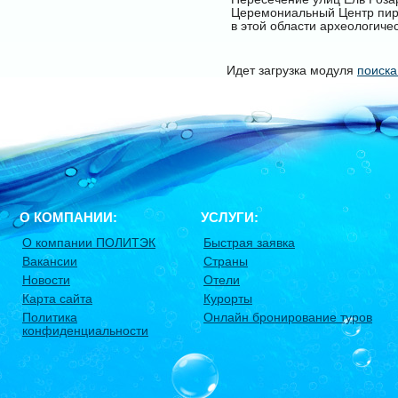
Церемониальный Центр пир
в этой области археологичес
Идет загрузка модуля
поиска
О КОМПАНИИ:
УСЛУГИ:
О компании ПОЛИТЭК
Быстрая заявка
Вакансии
Страны
Новости
Отели
Карта сайта
Курорты
Политика
Онлайн бронирование туров
конфиденциальности