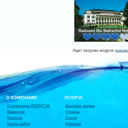
Radisson Blu Badischer Hof
Идет загрузка модуля
поиска
О КОМПАНИИ:
УСЛУГИ:
О компании ПОЛИТЭК
Быстрая заявка
Вакансии
Страны
Новости
Отели
Карта сайта
Курорты