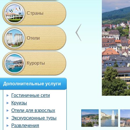
Страны
Отели
Курорты
Дополнительные услуги
Гостиничные сети
Круизы
Отели для взрослых
Экскурсионные туры
Развлечения