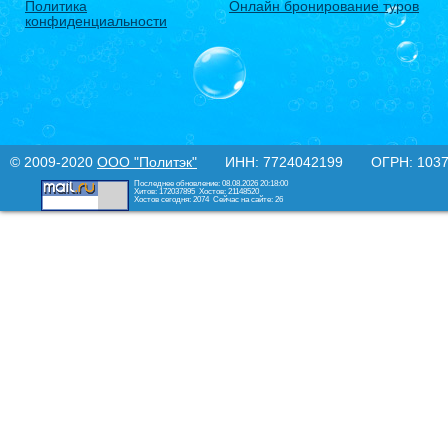
Политика
Онлайн бронирование туров
конфиденциальности
© 2009-2020
ООО "Политэк"
ИНН: 7724042199 ОГРН: 10377
Последнее обновление: 08.08.2026 20:18:00
Хитов: 172037895
Хостов: 21148520
Хостов сегодня: 2074
Сейчас на сайте: 26