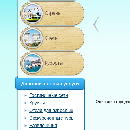
Страны
Отели
Курорты
Дополнительные услуги
Гостиничные сети
[ Описание города/
Круизы
Отели для взрослых
Экскурсионные туры
Развлечения