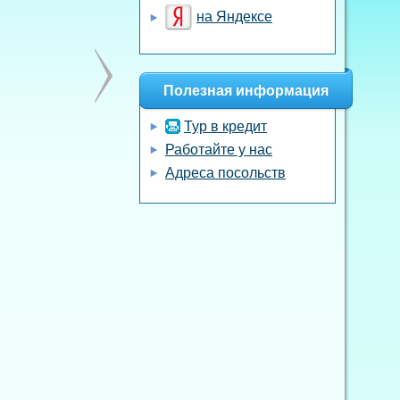
на Яндексе
Полезная информация
Тур в кредит
Работайте у нас
Адреса посольств