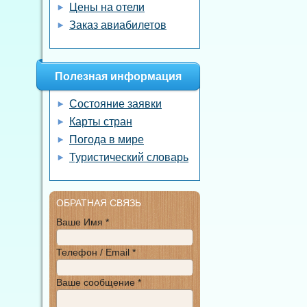
Цены на отели
Заказ авиабилетов
Полезная информация
Состояние заявки
Карты стран
Погода в мире
Туристический словарь
ОБРАТНАЯ СВЯЗЬ
Ваше Имя *
Телефон / Email *
Ваше сообщение *