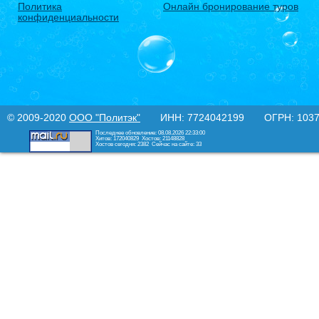
Политика
Онлайн бронирование туров
конфиденциальности
© 2009-2020
ООО "Политэк"
ИНН: 7724042199 ОГРН: 10377
Последнее обновление: 08.08.2026 22:33:00
Хитов: 172040829
Хостов: 21148828
Хостов сегодня: 2382
Сейчас на сайте: 33