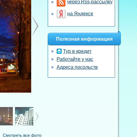
через Rss-рассылку
на Яндексе
Полезная информация
Тур в кредит
Работайте у нас
Адреса посольств
Смотреть все фото