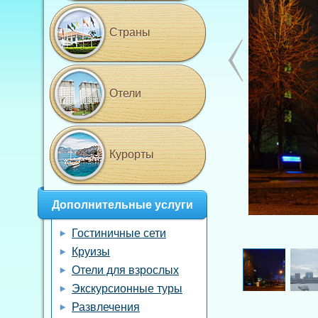
Страны
Отели
Курорты
Дополнительные услуги
Гостиничные сети
Круизы
Отели для взрослых
Экскурсионные туры
Развлечения