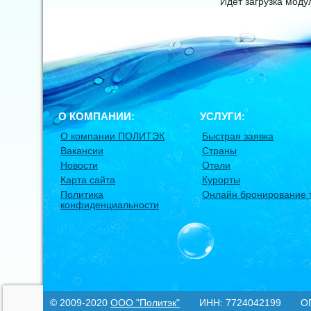
Идет загрузка мод
О КОМПАНИИ:
УСЛУГИ:
О компании ПОЛИТЭК
Быстрая заявка
Вакансии
Страны
Новости
Отели
Карта сайта
Курорты
Политика
Онлайн бронирование 
конфиденциальности
© 2009-2020
ООО "Политэк"
ИНН: 7724042199 ОГРН