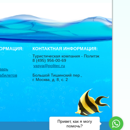
ОРМАЦИЯ:
КОНТАКТНАЯ ИНФОРМАЦИЯ:
Туристическая компания -
Политэк
8 (495) 956-00-69
vasya@politec.ru
варь
абилетов
Большой Тишинский пер.,
г. Москва
,
д. 8, с. 2
Привет, как я могу
помочь?