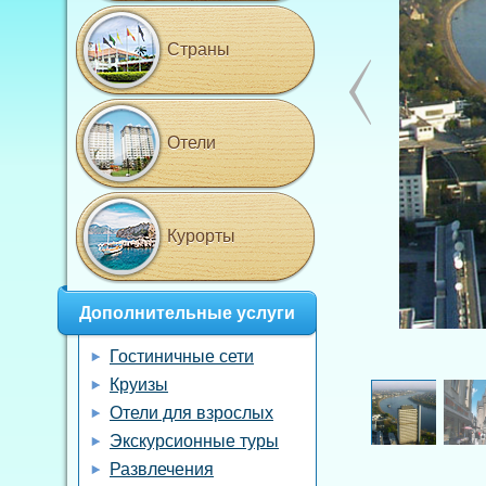
Страны
Отели
Курорты
Дополнительные услуги
Гостиничные сети
Круизы
Отели для взрослых
Экскурсионные туры
Развлечения