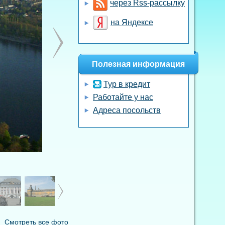
через Rss-рассылку
на Яндексе
Полезная информация
Тур в кредит
Работайте у нас
Адреса посольств
Смотреть все фото