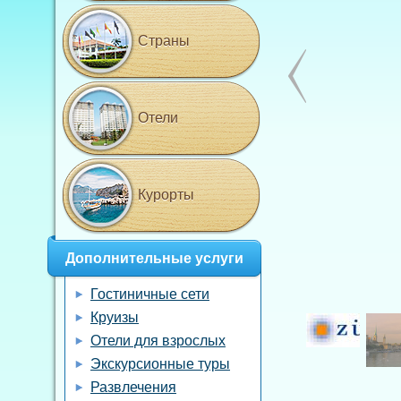
Страны
Отели
Курорты
Дополнительные услуги
Гостиничные сети
Круизы
Отели для взрослых
Экскурсионные туры
Развлечения