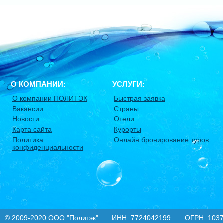
О КОМПАНИИ:
УСЛУГИ:
О компании ПОЛИТЭК
Быстрая заявка
Вакансии
Страны
Новости
Отели
Карта сайта
Курорты
Политика
Онлайн бронирование туров
конфиденциальности
© 2009-2020
ООО "Политэк"
ИНН: 7724042199 ОГРН: 10377